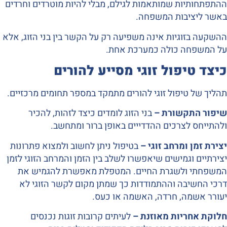
ההתפתחותיות שמותאמות לגילם, מבלי להיות מוטרדים וחרדים
באשר ליציבות המשפחה.
ההשקעה בזוגיות אינה משפיעה רק על הקשר בין בני הזוג, אלא
על המשפחה כולה כמערכת אחת.
כיצד טיפול זוגי מסייע להורים
תהליך של טיפול זוגי להורים מתמקד במספר תחומים מרכזיים.
שיפור התקשורת –
בני הזוג לומדים כיצד לזהות, להכיר
ולהתייחס לצרכים ההדדייים באופן ברור ומתחשב.
יצירת זמן ומרחב זוגי –
בטיפול ניתן לחשוב ולמצוא פתרונות
יצירתיים וגמישים שיאפשרו לשלב בין הזמן והמרחב הזוגי לזמן
המשפחתי ולשגרת החיים. המטפלת מאפשרת להגמיש את
דרכי החשיבה וההתמודדות כך שמתן מקום לקשר הזוגי לא
יעורר אשמה, חרדה, האשמה או כעס.
חלוקת אחריות מאוזנת –
לעיתים קרובות זוגות נכנסים