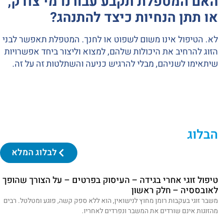
האם המטפלת תקבע עבורנו מי צודק,
או תתן הנחיות כיצד להתנהג?
לא. הטיפול אינו משום לשפוט או לחנך. המטפלת תאפשר לבני
הזוג להרחיב את היכולות שלהם, למצוא וליצור ביחד אפשרויות
שיתאימו לשניהם, מבלי להרגיש כניעה והשתלטות זה על זה.
הבלוג
לבלוג המלא
טיפול זוגי אחרי בגידה – העיסוק בפרטים – על הצורך שהופך
לאובססיה – חלק ראשון
משבר זוגי בעקבות רומן מחוץ לנישואין, הוא ללא ספק קשה, פוגע ומטלטל. רבים
מהזוגות אינם שורדים את המשבר ונפרדים לאחריו.