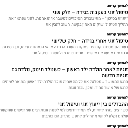
להמשך קריאה
טיפול זוגי בעקבות בגידה – חלק שני
"זוגיות בסיכון" – מתי גוברים הסיכויים למשבר אי הנאמנות. לפני שנתאר את
תהליך הטיפול ושיקום האמון בקשר, חשוב להבין את
להמשך קריאה
טיפול זוגי אחרי בגידה – חלק שלישי
בשני הפוסטים הקודמים עסקנו במשבר הבגידה או אי הנאמנות עצמו, וכן בסיבות
ובגורמים אפשריים אישיים וזוגיים שתרמו למשבר. טיפול זוגי
להמשך קריאה
זוגיות לאחר הולדת ילד ראשון – כשנולד תינוק, נולדת גם
זוגיות חדשה
הרגע המאושר שמטלטל את כל מה שהיה מוכר הולדת ילד ראשון מתואר לעיתים
כרגע של אושר טהור. ואכן, עבור זוגות
להמשך קריאה
ההבדלים בין ייעוץ זוגי וטיפול זוגי
כשרוצים עזרה לזוגיות, לא תמיד יודעים למי לפנות זוגות רבים שמרגישים שהקשר
שלהם נקלע לקושי מתחילים לחפש פתרון. הם כותבים
להמשך קריאה