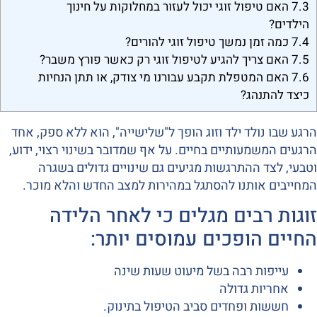
7.3
האם טיפול זוגי יכול לעזור במחלוקות על חינוך
הילדים?
7.4
כמה זמן נמשך טיפול זוגי להורים?
7.5
האם צריך להגיע לטיפול זוגי רק כאשר פורץ משבר?
7.6
האם המטפלת תקבע עבורנו מי צודק, או תתן הנחיות
כיצד להתנהג?
הרגע שבו נולד ילד וזוג הופך ל"שלישייה", הוא ללא ספק, אחד
הרגעים המשמעותיים בחיים. על אף שמדובר בשינוי רצוי, ידוע,
וטבעי, לצד ההתרגשות מגיעים גם שינויים גדולים בשגרה
המחייבים אותנו להסתגל במהירות למצב החדש והלא מוכר.
זוגות רבים מגלים כי לאחר הלידה
החיים הופכים עמוסים יותר:
עייפות רבה בשל מיעוט שעות שינה
אחריות גדולה
חששות ופחדים סביב הטיפול בתינוק.