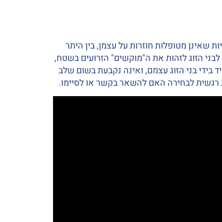
ות שאינן מטופלות חוזרות על עצמן, בין היתר
ר לבני הזוג לזהות את ה"מוקשים" הזרועים בשטח,
 בידי בני הזוג עצמם, ואינה נקבעת בשום שלב
ת רגשית לבחירה האם להשאר בקשר או לסיימו.