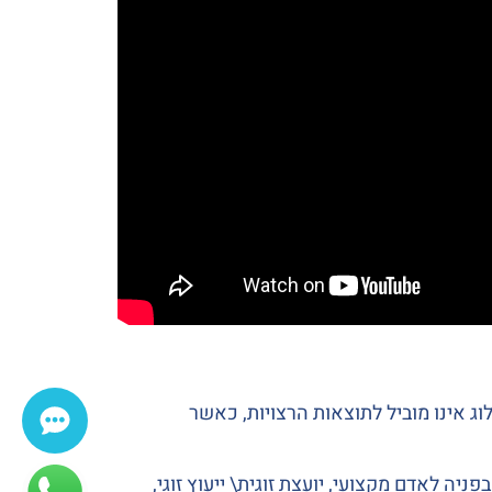
ג אינו מוביל לתוצאות הרצויות, כאשר
פניה לאדם מקצועי, יועצת זוגית\ ייעוץ זוגי,