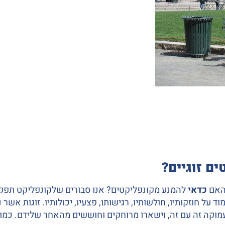
ם זוגיים?
 האם
כדאי
להמנע מקונפליקטים? אנו סבורים שלקונפליקט תפקיד
ד על חוזקותיו, חולשותיו, רגישותו, פצעיו, יכולותיו. זוגות אש
עמוקה זה עם זה, וישארו מרוחקים וחוששים מהאחר שלידם. כמו