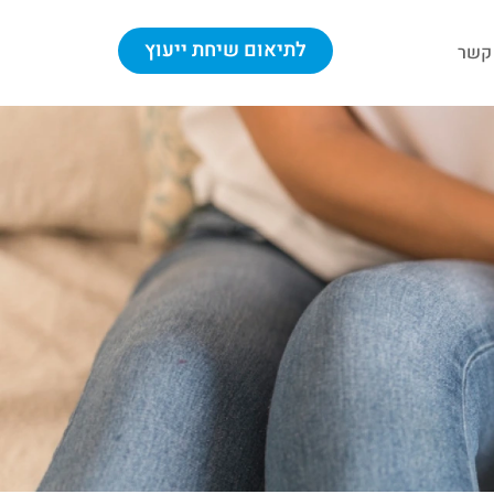
לתיאום שיחת ייעוץ
 קשר