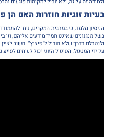
ולמידה זה על זה, ולא יוביל למקומות פוגעים והר
בעיות זוגיות חוזרות האם הן פ
הניסיון מלמד, כי במרבית המקרים, ניתן להתמודד 
בשל מנגנונים שאיננו תמיד מודעים אליהם, וזו בי
ולנטרלם בדרך שלא תוביל ל"פיצוץ". חשוב לציין 
על ידי המטפל. הטיפול הזוגי יכול לעיתים לסיי