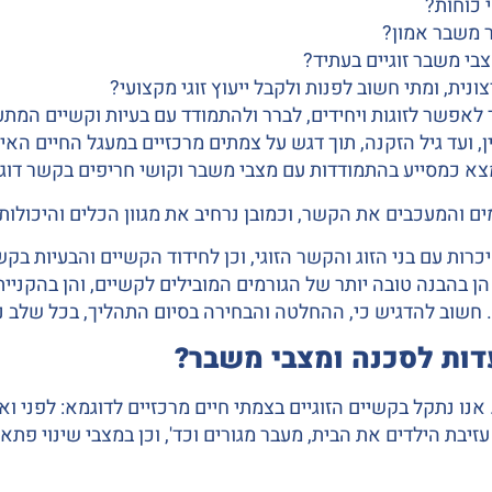
 כוחות?
 משבר אמון?
בי משבר זוגיים בעתיד?
נית, ומתי חשוב לפנות ולקבל ייעוץ זוגי מקצועי?
ועד לאפשר לזוגות ויחידים, לברר ולהתמודד עם בעיות וקשיים המ
 ועד גיל הזקנה, תוך דגש על צמתים מרכזיים במעגל החיים האישי
נמצא כמסייע בהתמודדות עם מצבי משבר וקושי חריפים בקשר דוגמ
מים והמעכבים את הקשר, וכמובן נרחיב את מגוון הכלים והיכולו
היכרות עם בני הזוג והקשר הזוגי, וכן לחידוד הקשיים והבעיות ב
 בהבנה טובה יותר של הגורמים המובילים לקשיים, והן בהקניית 
דות לסכנה ומצבי משבר?
נו נתקל בקשיים הזוגיים בצמתי חיים מרכזיים לדוגמא: לפני וא
זיבת הילדים את הבית, מעבר מגורים וכד', וכן במצבי שינוי פתא