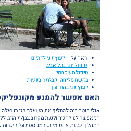
ראה על –
ייעוץ זוגי לדתיים
טיפול זוגי בתל אביב
טיפול משפחתי
בקשת סליחה וקבלתה בזוגיות
ייעוץ זוגי במודיעין
האם אפשר להמנע מקונפליקטי
אולי מוטב היה להחליף את השאלה הזו בשאלה
המאפשר לנו להכיר ולגעת מקרוב בבן/ת הזוג, ללמו
התהליך לבנות אינטימיות, המבוססת על היכרות 