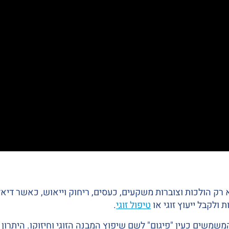
ק הולכות וצוברות משקעים, כעסים, ריחוק וייאוש, כאשר דיאלו
ולקבל ייעוץ זוגי או
טיפול זוגי
.
 המשמשים כעין "פיגום" לשם שיפוץ המבנה הזוגי וחיזוקו. היתרון ב