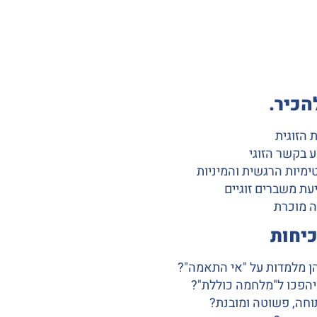
הכיר.
 הזוגית
ע בקשר הזוגי
טימיות הרגשית והמיניות
יעת משברים זוגיים
ה מוכרת
כיחות
י הן מלמדות על "אי התאמה"?
שיהפכו ל"מלחמה כוללת"?
וחה, פשוטה ומובנת?