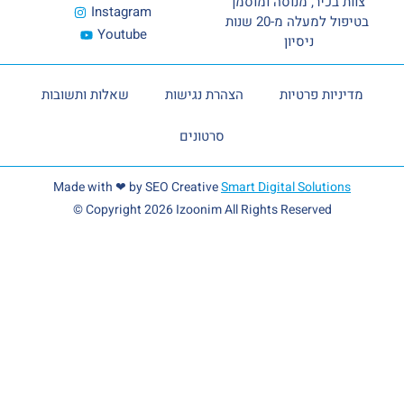
כיר, מנוסה ומוסמך
Instagram
בטיפול למעלה מ-20 שנות
Youtube
ניסיון
ות פרטיות
הצהרת נגישות
שאלות ותשובות
סרטונים
Made with ❤ by SEO Creative
Smart Digital Solut
© Copyright 2026 Izoonim All Rights Reserved