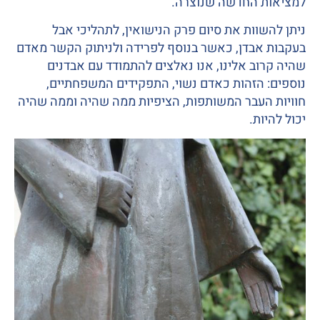
 החדשה שנוצרה.
וות את סיום פרק הנישואין, לתהליכי אבל
אבדן, כאשר בנוסף לפרידה ולניתוק הקשר מאדם
ב אלינו, אנו נאלצים להתמודד עם אבדנים
הזהות כאדם נשוי, התפקידים המשפחתיים,
העבר המשותפות, הציפיות ממה שהיה וממה שהיה
ת.