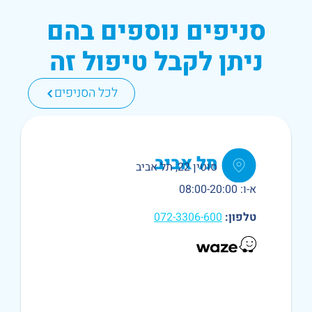
ניפים נוספים בהם
יתן לקבל טיפול זה
לכל הסניפים
תל אביב
סוטין 22, תל אביב
א-ו: 08:00-20:00
טלפון:
072-3306-600