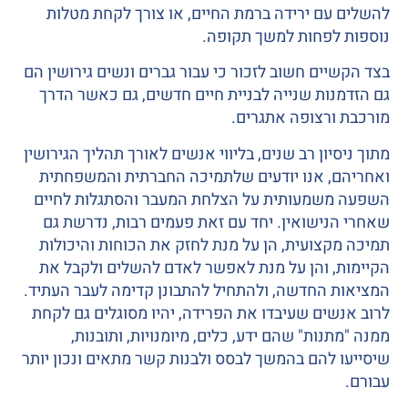
ם ירידה ברמת החיים, או צורך לקחת מטלות
לפחות למשך תקופה.
ים חשוב לזכור כי עבור גברים ונשים גירושין הם
ות שנייה לבניית חיים חדשים, גם כאשר הדרך
ורצופה אתגרים.
יון רב שנים, בליווי אנשים לאורך תהליך הגירושין
, אנו יודעים שלתמיכה החברתית והמשפחתית
שמעותית על הצלחת המעבר והסתגלות לחיים
ישואין. יחד עם זאת פעמים רבות, נדרשת גם
צועית, הן על מנת לחזק את הכוחות והיכולות
, והן על מנת לאפשר לאדם להשלים ולקבל את
 החדשה, ולהתחיל להתבונן קדימה לעבר העתיד.
ים שעיבדו את הפרידה, יהיו מסוגלים גם לקחת
נות" שהם ידע, כלים, מיומנויות, ותובנות,
להם בהמשך לבסס ולבנות קשר מתאים ונכון יותר