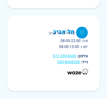
תל אביב
ברזיל 3, תל אביב
א-ה: 08:00-22:00
יום ו: 08:00-15:00
טלפון:
072-330-6600
נייד:
050-8668268