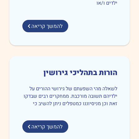
דים ו/או
להמשך קריאה
ורות בתהליכי גירושין
אלה מהי השפעתם של גירושי ההורים על
דיהם תשובה מורכבת. ממחקרים רבים שבדקו
ת וכן מניסיוננו כמטפלים ניתן להשיב כי
להמשך קריאה