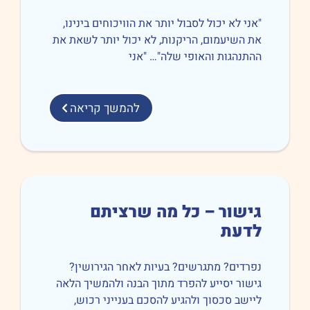
ני לא יכול לסבול יותר את הוויכוחים בינינו,
 השיעמום, הריקנות, לא יכול יותר לשאת את
תנהגות והאופי שלה"… "אני
להמשך קריאה
ישור – כל מה שרציתם
דעת
רדים? מתגרשים? בעיות לאחר הגירושין?
שור יסייע להפרד מתוך הבנה ולהמשיך הלאה
ישב סכסוך ולהגיע להסכם בענייני רכוש,