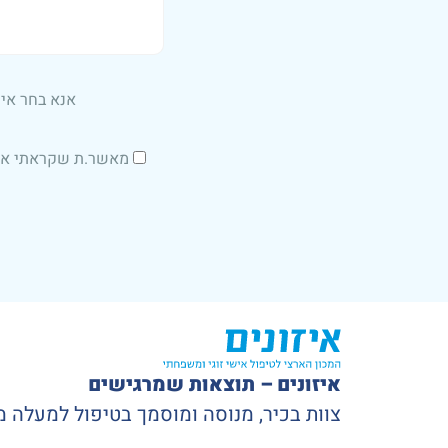
אנא בחר איך
מאשר.ת שקראתי א
איזונים – תוצאות שמרגישים
צוות בכיר, מנוסה ומוסמך בטיפול למעלה מ-20 שנות ניסיו