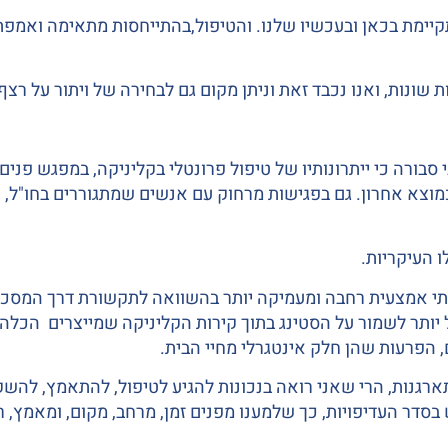
מתקיימת בכאן ובעכשיו שלנו. והטיפול,בהתייחסות מתאימה ואמ
 שונות, ואנו נכבד זאת וניתן מקום גם לבחירה של ויתור על רצ
סבורה כי ייתרונותיו של טיפול פרונטלי בקליניקה, במפגש פנים א
מוצא אחרון. גם בפגישות מרחוק עם אנשים שמתגוררים בחו"ל, 
ו העיקריות.
י אמצעית רחבה ומעמיקה יותר בהשוואה לתקשורת דרך המסכים.
ל יותר לשמור על הסטינג בתוך קירות הקליניקה שמייצרים הכל
 הפרעות שהן חלק אינטגרלי מחיי הבית.
נות, הרי שאני רואה בנכונות להגיע לטיפול, להתאמץ, להשקיע, 
ר העדיפויות, כך שלמענו מפנים זמן, מרחב, מקום, ומאמץ, רק 