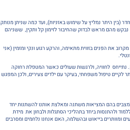
(בין היתר נמליץ על שימוש באזניות), ועד כמה שניתן מנותק
 נבקש מהם מראש לבדוק שהחיבור לזימון קל ותקין, ששניהם
רוב את הפנים בזווית מתאימה, והרקע רגוע ונקי ומזמין (אני
טלי.
. נתייחס לחוויה, ולרגשות שעולים כאשר המטפלת רחוקה
ר לקיים טיפול משפחתי, בעיקר עם ילדים צעירים, ולכן המפגש
למצבים בהם המציאות משתנה ומאלצת אותנו להשתנות יחד
ללמוד ולהתנסות ביחד בתהליכי הסתגלות ולבחון את מידת
ים ומוותרים בייאוש ובהשלמה, האם אנחנו נלחמים ומסרבים