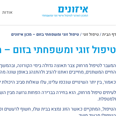
אודות
דף הבית
/
טיפול זוגי
/
טיפול זוגי ומשפחתי בזום – מכון איזונים
טיפול זוגי ומשפחתי בזום – מ
המעבר לטיפול מרחוק צבר תאוצה גדולה בימי הקורונה, ובהמשך ע
החיים המשתנים, מחייבים ואתנו להגיב ולהתנהג באופן שונה מהמ
כאמור, בין יתר השינויים שנכפו עלינו, עלו שאלות סביב היכולת
לעיתים טיפול מרחוק, הוא בחירה בברירה הפחות גרועה מבין השת
ולמטפלת.
הטיפול, המתקיים כאשר הזוג נמצא בבית שלו, חשוף לרעשים וכ
הטיפולי מבעוד מועד.