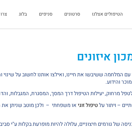
הטיפולים אצלנו
סרטונים
סניפים
בלוג
צרו
כון איזונים
ם המלחמה ששיבשו את חיינו, ואילצו אותנו לחשוב על שינוי וה
וכר והידוע.
 לטפל מרחוק, יעילות הטיפול דרך המסך, המסגרת, המגבלות, והד
יים – ויתור על
טיפול זוגי
או משפחתי – ולכן מוטב שניתן את 
ניסה של גורמים חיצוניים, עלולה להיות מופרעת בקלות ע"י ס