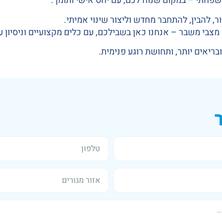
משפחתי – במקום שנוח לכם, עם יחס אישי ותומך.
, להבין, להתחבר מחדש וליצור שינוי אמיתי.
צבי משבר – אנחנו כאן בשבילכם, עם כלים מקצועיים וניסיון ע
בריאים יותר, ותחושת רוגע פנימית.