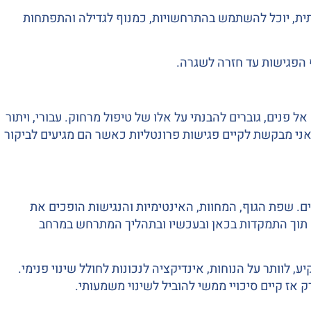
פתית, יוכל להשתמש בהתרחשויות, כמנוף לגדילה והתפתחות
ף הפגישות עד חזרה לשגרה.
ל פנים, גוברים להבנתי על אלו של טיפול מרחוק. עבורי, ויתור
אני מבקשת לקיים פגישות פרונטליות כאשר הם מגיעים לביקור
 שפת הגוף, המחוות, האינטימיות והנגישות הופכים את
ה תוך התמקדות בכאן ובעכשיו ובתהליך המתרחש במרחב
לוותר על הנוחות, אינדיקציה לנכונות לחולל שינוי פנימי.
אז קיים סיכויי ממשי להוביל לשינוי משמעותי.