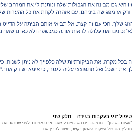
שיו היא גם מבינה את הגבולות שלה ונותנת לי את המרחב של
 ורק אז מפגישה ביניהם, עם אזהרה לקחת את כל ההערות שלה
זוג שלך, חכי עם זה קצת, אל תביאי אותם הביתה על הדייט 
־נכונים ואת עלולה לראות אותה כמכשפה ולא כאדם שאוהב א
 בכל מקרה. את הביקורתיות שלה כלפייך לא ניתן לשנות, כ
ך את השכל ואל תתפוצצי עליה לגמרי, כי אימא יש רק אחת".
טיפול זוגי בעקבות בגידה – חלק שני
"זוגיות בסיכון" – מתי גוברים הסיכויים למשבר אי הנאמנות. לפני שנתאר את
תהליך הטיפול ושיקום האמון בקשר, חשוב להבין את