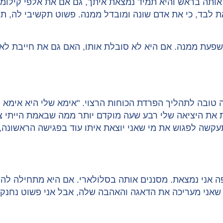
ה בראש והיא תמיד נמצאת איתך, גם אם את אלפי קילומטר
ת לבד, כי את אדם שונה ומובדל ממנה. פשוט תקשיבי לה, תה
פעת ממנה. אם היא לא סובלת אותו, האם גם את חייבת לא 
ת בת 24 מירושלים, מהווה דוגמה טובה לתהליך הפרדת הכוחות הרצוי. "אימא
נת את היציאה שלי רבע שעה מוקדם יותר ממה שבאמת הייתי צ
קשה לפגוש את מי שאני יוצאת איתו עוד בפגישה הראשונה, 
יפה אני נמצאת. מסננים אותה בסלולארי. אם היא מתחילה לה
שאני מעריכה את הדאגה והאהבה שלה, אבל אני פשוט נחנקת 