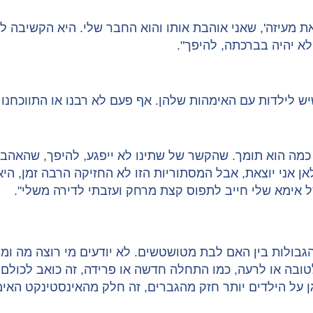
את מעיזה', שאני אוהבת אותו והוא החבר שלי. היא הקשיבה 
לא יהיה בברכתה, להיפך".
ש לילדות עם האימהות שלהן. אף פעם לא רבנו או התווכחנו 
 כמה הוא תומך. שהקשר של שתינו לא ייפגע, להיפך, שהאהב
ן אני יוצאת, אבל המסתוריות הזו לא החזיקה הרבה זמן, היא
 אימא שלי חייב לתפוס קצת מרחק ועזבתי לדירה משלי".
גבולות בין האם לבת מטושטשים. לא יודעים מי רוצה מה ומי
 לטובה או לרעה, כמו התחלה חדשה או פרידה, זה כואב לכולם
ן על הילדים יותר חזק מהגברים, זה חלק מהאינסטינקט האימ