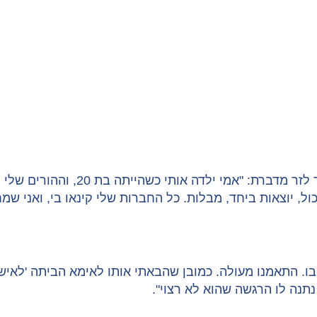
נטלי, מפיקת אירועים בת 26 משוהם, 
, יוצאות ביחד, מבלות. כל החברות שלי קינאו בי, ואני שמח
ו. התאמנו מעולה. כמובן שהבאתי אותו לאימא הביתה 'לאישו
נתנה לו הרגשה שהוא לא רצוי".