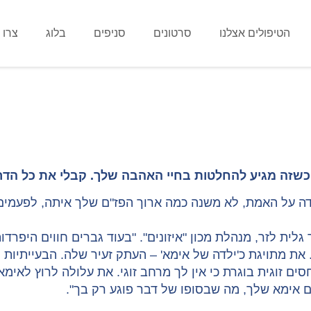
הטיפולים אצלנו
סרטונים
סניפים
בלוג
צרו 
 כשזה מגיע להחלטות בחיי האהבה שלך. קבלי את כל הד
נודה על האמת, לא משנה כמה ארוך הפז"ם שלך איתה, לפעמי
לית לזר, מנהלת מכון "איזונים". "בעוד גברים חווים היפרדו
 את מתויגת כ'ילדה של אימא' – העתק זעיר שלה. הבעייתיו
סים זוגית בוגרת כי אין לך מרחב זוגי. את עלולה לרוץ לאימ
 אימא שלך, מה שבסופו של דבר פוגע רק בך".