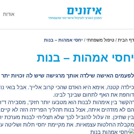
אודות
דף הבית
/
טיפול משפחתי
/
יחסי אמהות – בנות
יחסי אמהות – בנות
לפעמים האישה שילדה אותך מרגישה שיש לה זכויות יתר
כילדה קטנה, אימא היא האדם שהכי קרוב אלייך. אבל בואי 
דוחפת את האף לתחום שבינך לבינו.
"הקשר בין אימהות לבנות הוא מטבעו יותר חזק", מסבירה ד"ר ג
הם לא מזדהים איתה, אצל בנות תהליך הפרידה הזה לא קיים.
בין שתיכן. זה עלול להוביל לכך שלא תצליחי לבנות מערכת יח
מקבלת החלטות עצמאיות. את מקיימת יחסי תלות ושליטה עם