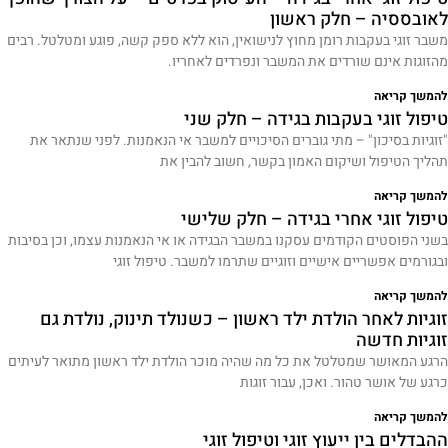
לאובססיה – חלק ראשון
משבר זוגי בעקבות רומן מחוץ לנישואין, הוא ללא ספק קשה, פוגע ומטלטל. רבים
מהזוגות אינם שורדים את המשבר ונפרדים לאחריו.
להמשך קריאה
טיפול זוגי בעקבות בגידה – חלק שני
"זוגיות בסיכון" – מתי גוברים הסיכויים למשבר אי הנאמנות. לפני שנתאר את
תהליך הטיפול ושיקום האמון בקשר, חשוב להבין את
להמשך קריאה
טיפול זוגי אחרי בגידה – חלק שלישי
בשני הפוסטים הקודמים עסקנו במשבר הבגידה או אי הנאמנות עצמו, וכן בסיבות
ובגורמים אפשריים אישיים וזוגיים שתרמו למשבר. טיפול זוגי
להמשך קריאה
זוגיות לאחר הולדת ילד ראשון – כשנולד תינוק, נולדת גם
זוגיות חדשה
הרגע המאושר שמטלטל את כל מה שהיה מוכר הולדת ילד ראשון מתואר לעיתים
כרגע של אושר טהור. ואכן, עבור זוגות
להמשך קריאה
ההבדלים בין ייעוץ זוגי וטיפול זוגי