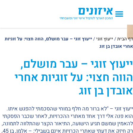
הטיפולים אצלנו
דף הבית
/
ייעוץ זוגי
/
ייעוץ זוגי – עבר מושלם, הווה חצוי: על זוגיות
אחרי אובדן בן זוג
ייעוץ זוגי – עבר מושלם,
הווה חצוי: על זוגיות אחרי
אובדן בן זוג
ייעוץ זוגי – "לא ברור מה חלף במוחי שהסכמתי להפגש איתו.
הוא פנה אלי דרך אחד מאתרי ההכרויות, לאחר שכבר הפסקתי
להאמין שמשם תגיע הישועה, התיאור הקצר שהתלווה לתמונה,
רק חיזק את דעתי שאתרי הכרויות אינם בשבילי: – אלמן, בן 45,