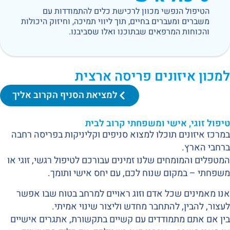
הטיפול הנפשי מכוון לרכישת כלים להתמודדות עם
משברים ומעברים בחיים, תוך ליווי תמיכה, וחיזוק היכולות
והכוחות המרפאים שבתוכנו ואלו שסביבנו.
למכון איזונים פריסה ארצית
למציאת הסניף הקרוב אליך
טיפול זוגי, אישי ומשפחתי קרוב לבית
במרכז איזונים תוכלו למצוא סניפים וקליניקות בפריסה רחבה
ברחבי הארץ.
המטפלים והמומחים שלנו זמינים עבורכם לטיפול רגשי, זוגי או
משפחתי – במקום שנוח לכם, עם יחס אישי ותומך.
אנו מאמינים שכל אדם וזוג ראויים למרחב בטוח שבו אפשר
לעצור, להבין, להתחבר מחדש וליצור שינוי אמיתי.
בין אם אתם מתמודדים עם קשיים בתקשורת, אתגרים אישיים