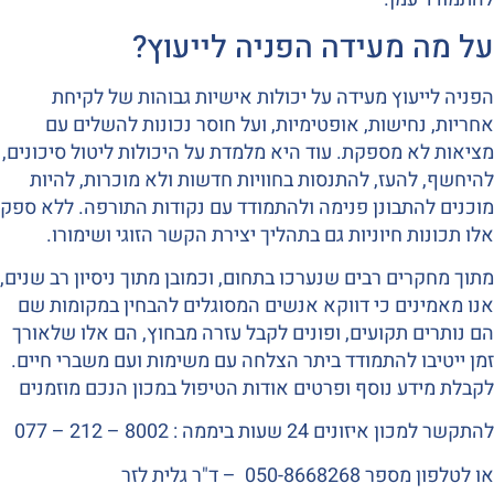
על מה מעידה הפניה לייעוץ?
הפניה לייעוץ מעידה על יכולות אישיות גבוהות של לקיחת
אחריות, נחישות, אופטימיות, ועל חוסר נכונות להשלים עם
מציאות לא מספקת. עוד היא מלמדת על היכולות ליטול סיכונים,
להיחשף, להעז, להתנסות בחוויות חדשות ולא מוכרות, להיות
מוכנים להתבונן פנימה ולהתמודד עם נקודות התורפה. ללא ספק
אלו תכונות חיוניות גם בתהליך יצירת הקשר הזוגי ושימורו.
מתוך מחקרים רבים שנערכו בתחום, וכמובן מתוך ניסיון רב שנים,
אנו מאמינים כי דווקא אנשים המסוגלים להבחין במקומות שם
הם נותרים תקועים, ופונים לקבל עזרה מבחוץ, הם אלו שלאורך
זמן ייטיבו להתמודד ביתר הצלחה עם משימות ועם משברי חיים.
לקבלת מידע נוסף ופרטים אודות הטיפול במכון הנכם מוזמנים
להתקשר למכון איזונים 24 שעות ביממה : 8002 – 212 – 077
או לטלפון מספר 050-8668268 – ד"ר גלית לזר