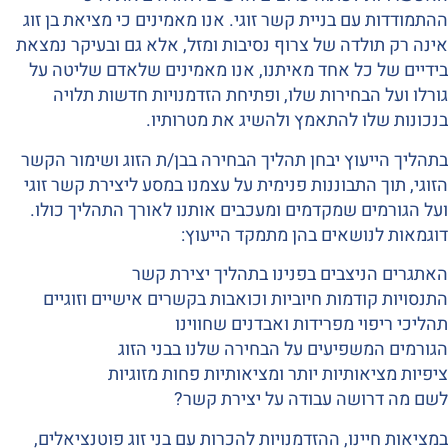
ההתמודדות עם בניית קשר זוגי. אנו מאמינים כי מציאת בן זוג
אינה רק תולדה של צרוף נסיבות ומזל, אלא גם ובעיקר נמצאת
בידיים של כל אחד מאיתנו, אנו מאמינים שלאדם שליטה על
גורלו ועל הבחירות שלו, ופתיחת הזדמנויות חדשות תלויה
בנכונות שלו להתאמץ ולהשיג את מטרותיו.
בתהליך הייעוץ יבחן תהליך הבחירה בבן/ת הזוג ושימור הקשר
הזוגי, תוך התבוננות פנימית על עצמנו במסע ליצירת קשר זוגי
ועל הגורמים שמקדמים ומעכבים אותנו לאורך התהליך כולו.
דוגמאות לנושאים בהן מתמקד הייעוץ:
האתגרים הניצבים בפנינו בתהליך יצירת קשר
התנסויות קודמות חיוביות וכואבות בקשרים אישיים וזוגיים
תהליכי ריפוי מפרידות ואבדנים שחווינו
הגורמים המשפיעים על הבחירה שלנו בבני הזוג
ציפיות מציאותיות יותר ומציאותיות פחות מזוגיות
לשם מה דרושה עבודה על יצירת קשר?
במציאות חיינו, ההזדמנויות להכרות עם בני זוג פוטנציאלים,