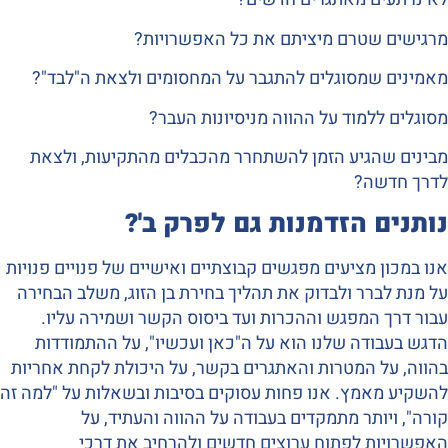
מרגישים שטרם מיציתם את כל האפשרויות?
מאמינים שמסוגלים להתגבר על המחסומים ולצאת ה"לבד"?
מסוגלים ללמוד על ההווה מניסיונות העבר?
מבינים שהגיע הזמן להשתחרר מהכבלים מהתקיעות, ולצאת
לדרך חדשה?
נותנים הזדמנות גם לפרק ב'?
אנו במכון מציעים מפגשים קבוצתיים ואישיים של פנויים פנויות
על מנת לברר ולבדוק את תהליך בחירת בן הזוג, משלב הבחירה
עבור דרך המפגש וההכרות ועד ביסוס הקשר ושמירה עליו.
הדגש בעבודה שלנו הוא על ה"כאן ועכשיו", על ההתמודדות
בהווה, על המטרות והאתגרים בקשר, על היכולת לקחת אחריות
להשקיע מאמץ. אנו פחות עסוקים בסיבות ובשאלות על "למה זה
קורה", ויותר מתמקדים בעבודה על ההווה והעתיד, על
האפשרויות לפתוח ערוצים חדשים ולהרחיב את דרכי