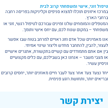
טיפול זוגי, אישי ומשפחתי קרוב לבית
במרכז איזונים תוכלו למצוא סניפים וקליניקות בפריסה רחבה
ברחבי הארץ.
המטפלים והמומחים שלנו זמינים עבורכם לטיפול רגשי, זוגי או
משפחתי – במקום שנוח לכם, עם יחס אישי ותומך.
אנו מאמינים שכל אדם וזוג ראויים למרחב בטוח שבו אפשר
לעצור, להבין, להתחבר מחדש וליצור שינוי אמיתי.
בין אם אתם מתמודדים עם קשיים בתקשורת, אתגרים אישיים
או מצבי משבר – אנחנו כאן בשבילכם, עם כלים מקצועיים
וניסיון עשיר.
יחד נצעד צעד אחר צעד לעבר חיים מאוזנים יותר, יחסים קרובים
ובריאים יותר, ותחושת רוגע פנימית.
יצירת קשר