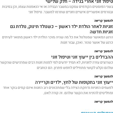
טיפול זוגי אחרי בגידה – חלק שלישי
בשני הפוסטים הקודמים עסקנו במשבר הבגידה או אי הנאמנות עצמו, וכן בסיבות
ובגורמים אפשריים אישיים וזוגיים שתרמו למשבר. טיפול זוגי
להמשך קריאה
זוגיות לאחר הולדת ילד ראשון – כשנולד תינוק, נולדת גם
זוגיות חדשה
הרגע המאושר שמטלטל את כל מה שהיה מוכר הולדת ילד ראשון מתואר לעיתים
כרגע של אושר טהור. ואכן, עבור זוגות
להמשך קריאה
ההבדלים בין ייעוץ זוגי וטיפול זוגי
כשרוצים עזרה לזוגיות, לא תמיד יודעים למי לפנות זוגות רבים שמרגישים שהקשר
שלהם נקלע לקושי מתחילים לחפש פתרון. הם כותבים
להמשך קריאה
ייעוץ זוגי בתקופות של לחץ, ילדים וקריירה
לפעמים הזוגיות נדחקת הצידה בלי שמתכוונים רוב הזוגות אינם קמים בוקר אחד
ומחליטים להזניח את הקשר שלהם. זה קורה לאט,
להמשך קריאה