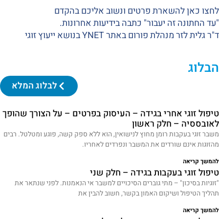
לחצו כאן להשארת פרטים ונשוב אליכם בהקדם
"עד החתונה זה יעבור" כתבה בידיעות אחרונות.
ד"ר גלית לזר מנהלת פורום באתר YNET בנושא ייעוץ זוגי
הבלוג
לבלוג המלא
טיפול זוגי אחרי בגידה – העיסוק בפרטים – על הצורך שהופך
לאובססיה – חלק ראשון
משבר זוגי בעקבות רומן מחוץ לנישואין, הוא ללא ספק קשה, פוגע ומטלטל. רבים
מהזוגות אינם שורדים את המשבר ונפרדים לאחריו.
להמשך קריאה
טיפול זוגי בעקבות בגידה – חלק שני
"זוגיות בסיכון" – מתי גוברים הסיכויים למשבר אי הנאמנות. לפני שנתאר את
תהליך הטיפול ושיקום האמון בקשר, חשוב להבין את
להמשך קריאה