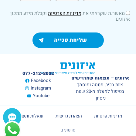
מאשר.ת שקראתי את
מדיניות הפרטיות
וקבלת מידע ממכון
איזונים
077-212-8002
איזונים – תוצאות שמרגישים
Facebook
צוות בכיר, מנוסה ומוסמך
Instagram
בטיפול למעלה מ-20 שנות
Youtube
ניסיון
מדיניות פרטיות
הצהרת נגישות
שאלות ותשובות
סרטונים