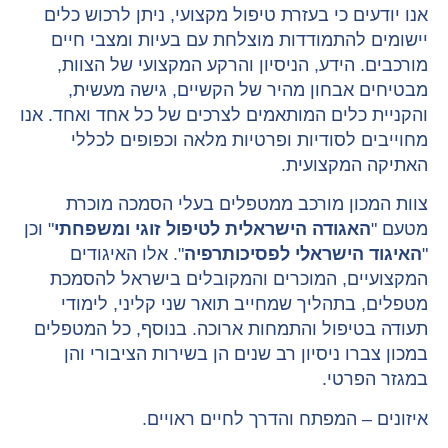
אנו יודעים כי בעזרת טיפול מקצועי, ניתן לרכוש כלים
יישומים להתמודדות מוצלחת עם בעיות ומצבי חיים
מורכבים. הידע, הניסיון והרקע המקצועי של הצוות,
מבטיחים אבחון מהיר של הקשיים, גישה מעשית,
והקניית כלים המותאמים לצרכים של כל אחד ואחד. אנו
מחוייבים לסודיות ופרטיות מלאה וכפופים לכללי
האתיקה המקצועית.
צוות המכון מורכב ממטפלים בעלי הסמכה מוכרת
מטעם "
האגודה הישראלית לטיפול זוגי ומשפחתי
" וכן
"
האיגוד הישראלי לפסיכותרפיה
". אלו האיגודים
המקצועיים, המוכרים והמקובלים בישראל להסמכת
מטפלים, בתהליך שמחייב תואר שני קליני, לימודי
תעודה בטיפול והתמחות ארוכה. בנוסף, כל המטפלים
במכון צברו ניסיון רב שנים הן בשירות הציבורי והן
במגזר הפרטי.
איזונים – המפתח והדרך לחיים ראויים.