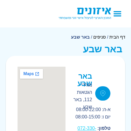
הטיפולים אצלנו
דף הבית
/
סניפים
/
באר שבע
באר שבע
באר
שבע
מורדי
הגטאות
112, באר
שבע
א-ה: 08:00-22:00
יום ו: 08:00-15:00
טלפון:
072-330-