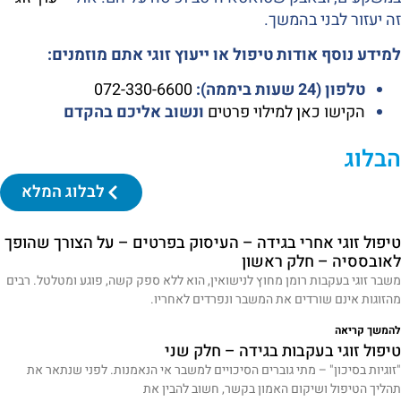
זה יעזור לבני בהמשך.
למידע נוסף אודות טיפול או ייעוץ זוגי אתם מוזמנים:
טלפון (24 שעות ביממה):
072-330-6600
הקישו כאן למילוי פרטים
ונשוב אליכם בהקדם
הבלוג
לבלוג המלא
טיפול זוגי אחרי בגידה – העיסוק בפרטים – על הצורך שהופך
לאובססיה – חלק ראשון
משבר זוגי בעקבות רומן מחוץ לנישואין, הוא ללא ספק קשה, פוגע ומטלטל. רבים
מהזוגות אינם שורדים את המשבר ונפרדים לאחריו.
להמשך קריאה
טיפול זוגי בעקבות בגידה – חלק שני
"זוגיות בסיכון" – מתי גוברים הסיכויים למשבר אי הנאמנות. לפני שנתאר את
תהליך הטיפול ושיקום האמון בקשר, חשוב להבין את