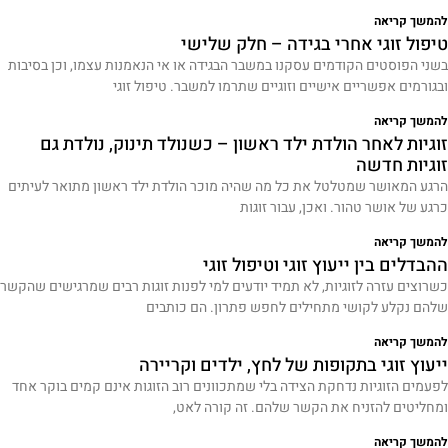
להמשך קריאה
טיפול זוגי אחרי בגידה – חלק שלישי
בשני הפוסטים הקודמים עסקנו במשבר הבגידה או אי הנאמנות עצמו, וכן בסיבות
ובגורמים אפשריים אישיים וזוגיים שתרמו למשבר. טיפול זוגי
להמשך קריאה
זוגיות לאחר הולדת ילד ראשון – כשנולד תינוק, נולדת גם
זוגיות חדשה
הרגע המאושר שמטלטל את כל מה שהיה מוכר הולדת ילד ראשון מתואר לעיתים
כרגע של אושר טהור. ואכן, עבור זוגות
להמשך קריאה
ההבדלים בין ייעוץ זוגי וטיפול זוגי
כשרוצים עזרה לזוגיות, לא תמיד יודעים למי לפנות זוגות רבים שמרגישים שהקשר
שלהם נקלע לקושי מתחילים לחפש פתרון. הם כותבים
להמשך קריאה
ייעוץ זוגי בתקופות של לחץ, ילדים וקריירה
לפעמים הזוגיות נדחקת הצידה בלי שמתכוונים רוב הזוגות אינם קמים בוקר אחד
ומחליטים להזניח את הקשר שלהם. זה קורה לאט,
להמשך קריאה