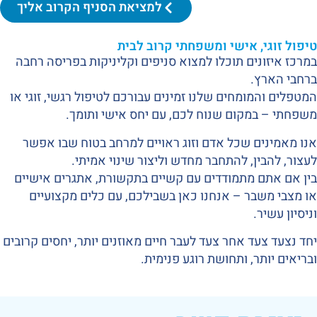
למציאת הסניף הקרוב אליך
טיפול זוגי, אישי ומשפחתי קרוב לבית
במרכז איזונים תוכלו למצוא סניפים וקליניקות בפריסה רחבה
ברחבי הארץ.
המטפלים והמומחים שלנו זמינים עבורכם לטיפול רגשי, זוגי או
משפחתי – במקום שנוח לכם, עם יחס אישי ותומך.
אנו מאמינים שכל אדם וזוג ראויים למרחב בטוח שבו אפשר
לעצור, להבין, להתחבר מחדש וליצור שינוי אמיתי.
בין אם אתם מתמודדים עם קשיים בתקשורת, אתגרים אישיים
או מצבי משבר – אנחנו כאן בשבילכם, עם כלים מקצועיים
וניסיון עשיר.
יחד נצעד צעד אחר צעד לעבר חיים מאוזנים יותר, יחסים קרובים
ובריאים יותר, ותחושת רוגע פנימית.