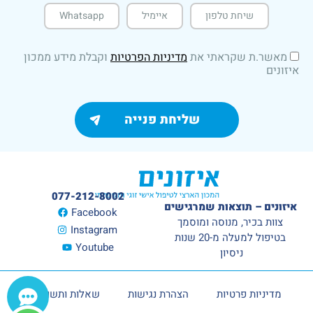
שיחת טלפון
איימיל
Whatsapp
מאשר.ת שקראתי את
מדיניות הפרטיות
וקבלת מידע ממכון
איזונים
077-212-8002
איזונים – תוצאות שמרגישים
Facebook
צוות בכיר, מנוסה ומוסמך
Instagram
בטיפול למעלה מ-20 שנות
Youtube
ניסיון
מדיניות פרטיות
הצהרת נגישות
שאלות ותשובות