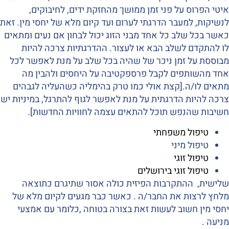
איטי הפרוס על פני זמן ממושך מהחזקת ידים, לחיבוקים,
לנשיקות, למעבר הדרגתי לערום ועד קיום מלא של יחסי מין. זאת
כאשר בכל שלב כל אחד מבני הזוג יכול לבחון אם נעים ומתאים
לו להתקדם לשלב הבא או לעצור. ההדרגתיות צרכה להיות
מבוססת על זמן ניכר של שהיה בכל שלב על מנת לאפשר לכל
אחד מהשותפים לקבל פרספקטיבה על היחסים ולהבין מה
מתאים לו/ה.[קצת אולי כמו טרק בהימליה כשהעליה לגבהים
צרכה להיות הדרגתית על מנת לאפשר לגוף להתרגל, במיניות יש
חשיבות שהנפש תוכל להתאים עצמה לחוויות החדשות].
טיפול משפחתי
טיפול מיני
טיפול זוגי
טיפול זוגי בירושלים
שלישית, ההתקרבות הפיזית כולה אסור שתיגרם כתוצאה
מלחץ לרצות את החבר/ה . כאשר כבר מגעים לקיום מלא של
יחסי מין חשוב לעשות זאת בצורה בטוחה ,כלומר עם אמצעי
מניעה .