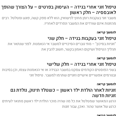
טיפול זוגי אחרי בגידה – העיסוק בפרטים – על הצורך שהופך
לאובססיה – חלק ראשון
משבר זוגי בעקבות רומן מחוץ לנישואין, הוא ללא ספק קשה, פוגע ומטלטל. רבים
מהזוגות אינם שורדים את המשבר ונפרדים לאחריו.
להמשך קריאה
טיפול זוגי בעקבות בגידה – חלק שני
"זוגיות בסיכון" – מתי גוברים הסיכויים למשבר אי הנאמנות. לפני שנתאר את
תהליך הטיפול ושיקום האמון בקשר, חשוב להבין את
להמשך קריאה
טיפול זוגי אחרי בגידה – חלק שלישי
בשני הפוסטים הקודמים עסקנו במשבר הבגידה או אי הנאמנות עצמו, וכן בסיבות
ובגורמים אפשריים אישיים וזוגיים שתרמו למשבר. טיפול זוגי
להמשך קריאה
זוגיות לאחר הולדת ילד ראשון – כשנולד תינוק, נולדת גם
זוגיות חדשה
הרגע המאושר שמטלטל את כל מה שהיה מוכר הולדת ילד ראשון מתואר לעיתים
כרגע של אושר טהור. ואכן, עבור זוגות
להמשך קריאה