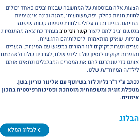
הצעות אלה מבוססות על המחשבה שבנות ובנים כאחד יכולים
לחוות מניות כחלק יפה,משמעותי ,מהנה ובונה אינטימיות
בחייהם. בניים ובנות עלולים לחוות פגיעות קשות שיפגמו
בנפשם וביכולתם ליצור
קשר זוגי טוב
בעתיד כתוצאה מהתנסיות
מיניות שאינן מותאמות ליכולותיהם הרגשיות.
נערים ונערות זקוקים לנו ההורים במפגש עם המיניות. הנערים
והנערות זקוקים לנסיון שלנו לידע שלנו, לערכים שלנו ולאהבתנו
אותם כדי שנתרגם להם את המסרים המבלבלים ונתאים אותם
לילד/ה המיוחד/ת שלנו.
נכתב ע"י ד"ר גלית לזר בשיתוף עם אלינור גוריון בשן.
מטפלת זוגית ומשפחתית מוסמכת ופסיכותרפיסטית במכון
איזונים.
הבלוג
לבלוג המלא