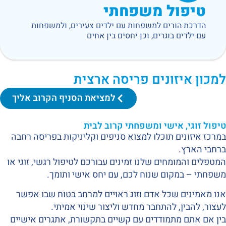
טיפול משפחתי
הדרכת הורים למשפחות עם ילדים צעירים, ולמשפחות
עם ילדים בוגרים, וכן יחסים בין אחים
למכון איזונים פריסה ארצית
למציאת הסניף הקרוב אליך
טיפול זוגי, אישי ומשפחתי קרוב לבית
במרכז איזונים תוכלו למצוא סניפים וקליניקות בפריסה רחבה
ברחבי הארץ.
המטפלים והמומחים שלנו זמינים עבורכם לטיפול רגשי, זוגי או
משפחתי – במקום שנוח לכם, עם יחס אישי ותומך.
אנו מאמינים שכל אדם וזוג ראויים למרחב בטוח שבו אפשר
לעצור, להבין, להתחבר מחדש וליצור שינוי אמיתי.
בין אם אתם מתמודדים עם קשיים בתקשורת, אתגרים אישיים