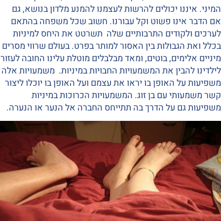
המיני. איננו יכולים להרשות לעצמנו להמנע מלדון בנושא, גם
אם הדבר אינו פשוט וקל עבורנו. חשוב שכל משפחה בהתאם
לערכים ולקודים התרבותיים שלה תשרטט את היחס למיניות
בכלל ואת הגבולות בין האסור למותר בפרט. בעולם שרווי מסרים
מיניים אלימים, בוטים, ומאד מבלבלים מוטלת עלינו החובה לעזור
לילדינו להבין את המשמעויות החבויות במיניות. משמעויות אלה
משפיעות על האופן בו יראו את עצמם ועל האופן בו יוכלו ליצור
קשר משמעותי עם בן זוג. המשמעויות הכרוכות במיניות
משפיעות גם על הדרך בה תתייחס החברה אל הנער או הנערה.