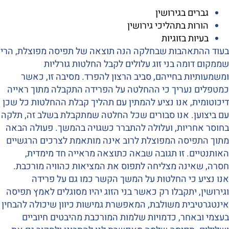
גברים בגירושין
הורות בתהליכי גירושין
בעיות בזוגיות
בעוד ההתאהבות שבחלקה הנה תוצאה של תפיסה מפוצלת, הרי
שממקום דומה בני זוג עלולים לקבל החלטות גורליות
ומשמעותיות בחייהם, סביב הרצון להפרד. מסיבה זו, כאשר
כמטפלים נעריך כי ההחלטה על הפרידה התקבלה מתוך ראייה
דיכוטומית, אנו נציע להמתין עם תהליך קבלת ההחלטות כל שכן
עם ביצוען. אנו סבורים שכל החלטה שמתקבלת בשלב זה, תלקה
בחוסר אחריות, ועלולה להתברר כשגויה בהמשך. פעולה הבאה
מתוך התפיסה המפוצלת לרוב אינה מותאמת לצרכים הרגשיים
האותנטיים. זו תגובה שבאה כתוצאה מראייה חד מימדית,
חסרה, שאינה מצליחה לתפוס את המציאות כהוויה מורכבת.
אנו נציע כי החלטות על המשך הקשר כמו גם על פרידה
וגירושין, יתקבלו רק כאשר בני הזוג יהיו מסוגלים לאמץ תפיסה
אינטגרטיבית משולבת, המאפשרת גמישות כיוון שיכולה להבחין
בעצמי ובאחר, כדמויות שלמות המורכבת מהיבטים חיוביים