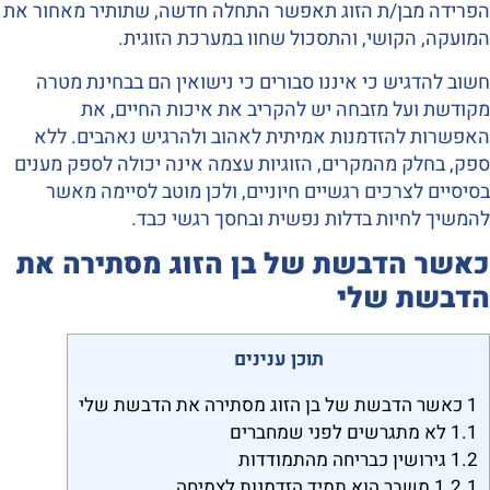
הפרידה מבן/ת הזוג תאפשר התחלה חדשה, שתותיר מאחור את
המועקה, הקושי, והתסכול שחוו במערכת הזוגית.
חשוב להדגיש כי איננו סבורים כי נישואין הם בבחינת מטרה
מקודשת ועל מזבחה יש להקריב את איכות החיים, את
האפשרות להזדמנות אמיתית לאהוב ולהרגיש נאהבים. ללא
ספק, בחלק מהמקרים, הזוגיות עצמה אינה יכולה לספק מענים
בסיסיים לצרכים רגשיים חיוניים, ולכן מוטב לסיימה מאשר
להמשיך לחיות בדלות נפשית ובחסך רגשי כבד.
כאשר הדבשת של בן הזוג מסתירה את
הדבשת שלי
תוכן ענינים
1
כאשר הדבשת של בן הזוג מסתירה את הדבשת שלי
1.1
לא מתגרשים לפני שמחברים
1.2
גירושין כבריחה מהתמודדות
1.2.1
משבר הוא תמיד הזדמנות לצמיחה