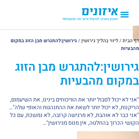
הטיפולים אצלנו
דף הבית
/
ליווי בהליך גירושין
/
גירושין:להתגרש מבן הזוג במקום
מהבעיות
גירושין:להתגרש מבן הזוג
במקום מהבעיות
"אני לא יכול לסבול יותר את הוויכוחים בינינו, את השיעמום,
הריקנות, לא יכול יותר לשאת את ההתנהגות והאופי שלה"…
"אני כבר לא אוהבת, לא מרגישה קרובה, לא נמשכת, עם כל
הקושי הכרוך בהחלטה, אין מנוס מגירושין"…