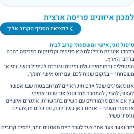
למכון איזונים פריסה ארצית
למציאת הסניף הקרוב אליך
טיפול זוגי, אישי ומשפחתי קרוב לבית
במרכז איזונים תוכלו למצוא סניפים וקליניקות בפריסה רחבה
ברחבי הארץ.
המטפלים והמומחים שלנו זמינים עבורכם לטיפול רגשי, זוגי או
משפחתי – במקום שנוח לכם, עם יחס אישי ותומך.
אנו מאמינים שכל אדם וזוג ראויים למרחב בטוח שבו אפשר
לעצור, להבין, להתחבר מחדש וליצור שינוי אמיתי.
בין אם אתם מתמודדים עם קשיים בתקשורת, אתגרים אישיים
או מצבי משבר – אנחנו כאן בשבילכם, עם כלים מקצועיים
וניסיון עשיר.
יחד נצעד צעד אחר צעד לעבר חיים מאוזנים יותר, יחסים קרובים