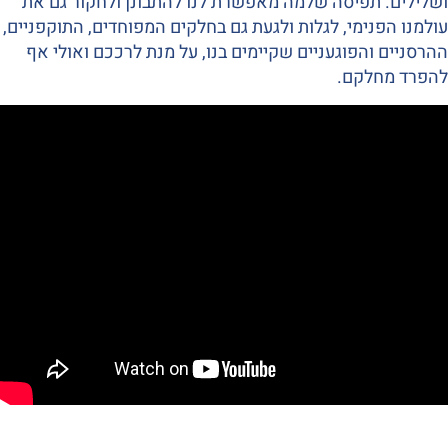
ושלילים. תפיסה שלמה מאפשרת לנו להתבונן ולחקור גם את
עולמנו הפנימי, לגלות ולגעת גם בחלקים המפוחדים, התוקפניים,
ההרסניים והפוגעניים שקיימים בנו, על מנת לרככם ואולי אף
להפרד מחלקם.