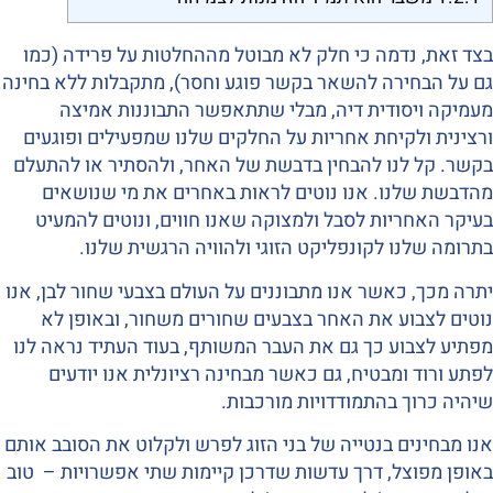
בצד זאת, נדמה כי חלק לא מבוטל מההחלטות על פרידה (כמו
גם על הבחירה להשאר בקשר פוגע וחסר), מתקבלות ללא בחינה
מעמיקה ויסודית דיה, מבלי שתתאפשר התבוננות אמיצה
ורצינית ולקיחת אחריות על החלקים שלנו שמפעילים ופוגעים
בקשר. קל לנו להבחין בדבשת של האחר, ולהסתיר או להתעלם
מהדבשת שלנו. אנו נוטים לראות באחרים את מי שנושאים
בעיקר האחריות לסבל ולמצוקה שאנו חווים, ונוטים להמעיט
בתרומה שלנו לקונפליקט הזוגי ולהוויה הרגשית שלנו.
יתרה מכך, כאשר אנו מתבוננים על העולם בצבעי שחור לבן, אנו
נוטים לצבוע את האחר בצבעים שחורים משחור, ובאופן לא
מפתיע לצבוע כך גם את העבר המשותף, בעוד העתיד נראה לנו
לפתע ורוד ומבטיח, גם כאשר מבחינה רציונלית אנו יודעים
שיהיה כרוך בהתמודדויות מורכבות.
אנו מבחינים בנטייה של בני הזוג לפרש ולקלוט את הסובב אותם
באופן מפוצל, דרך עדשות שדרכן קיימות שתי אפשרויות – טוב